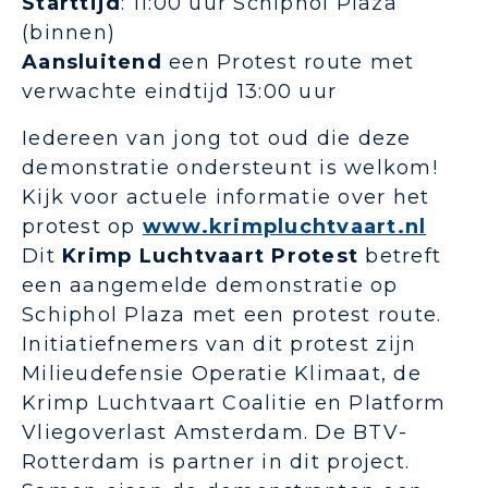
Starttijd
: 11:00 uur Schiphol Plaza
(binnen)
Aansluitend
een Protest route met
verwachte eindtijd 13:00 uur
Iedereen van jong tot oud die deze
demonstratie ondersteunt is welkom!
Kijk voor actuele informatie over het
protest op
www.krimpluchtvaart.nl
Dit
Krimp Luchtvaart Protest
betreft
een aangemelde demonstratie op
Schiphol Plaza met een protest route.
Initiatiefnemers van dit protest zijn
Milieudefensie Operatie Klimaat, de
Krimp Luchtvaart Coalitie en Platform
Vliegoverlast Amsterdam. De BTV-
Rotterdam is partner in dit project.