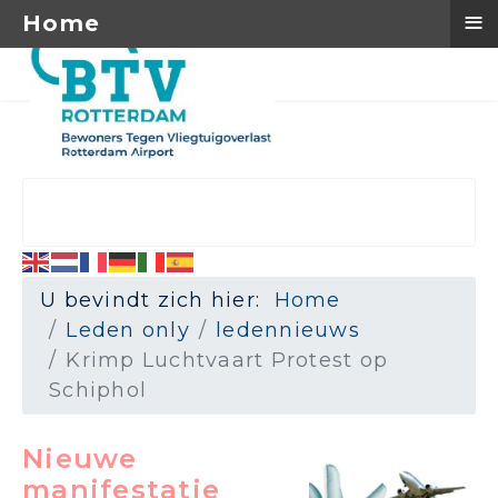
≡
Home
U bevindt zich hier:
Home
Leden only
ledennieuws
Krimp Luchtvaart Protest op
Schiphol
Nieuwe
manifestatie