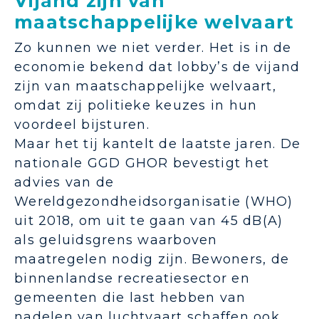
Vijand zijn van
maatschappelijke welvaart
Zo kunnen we niet verder. Het is in de
economie bekend dat lobby’s de vijand
zijn van maatschappelijke welvaart,
omdat zij politieke keuzes in hun
voordeel bijsturen.
Maar het tij kantelt de laatste jaren. De
nationale GGD GHOR bevestigt het
advies van de
Wereldgezondheidsorganisatie (WHO)
uit 2018, om uit te gaan van 45 dB(A)
als geluidsgrens waarboven
maatregelen nodig zijn. Bewoners, de
binnenlandse recreatiesector en
gemeenten die last hebben van
nadelen van luchtvaart schaffen ook