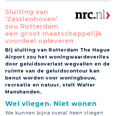
Sluiting van
‘Zestienhoven’
zou Rotterdam
een groot maatschappelijk
voordeel opleveren
Bij sluiting van Rotterdam The Hague
Airport zou het woningwaardeverlies
door geluidsoverlast wegvallen en de
ruimte van de geluidscontour kan
benut worden voor woningbouw,
recreatie en natuur, stelt Walter
Manshanden.
Wel vliegen. Niet wonen
We kunnen bijna overal heen vliegen