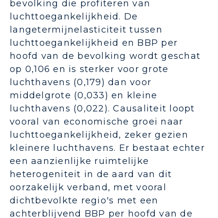
bevolking die profiteren van
luchttoegankelijkheid.
De
langetermijnelasticiteit tussen
luchttoegankelijkheid en BBP per
hoofd van de bevolking wordt geschat
op 0,106 en is sterker voor grote
luchthavens (0,179) dan voor
middelgrote (0,033) en kleine
luchthavens (0,022).
Causaliteit loopt
vooral van economische groei naar
luchttoegankelijkheid, zeker gezien
kleinere luchthavens.
Er bestaat echter
een aanzienlijke ruimtelijke
heterogeniteit in de aard van dit
oorzakelijk verband, met vooral
dichtbevolkte regio's met een
achterblijvend BBP per hoofd van de