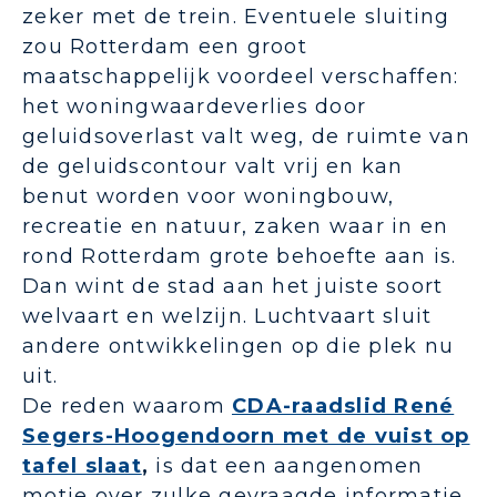
zeker met de trein. Eventuele sluiting
zou Rotterdam een groot
maatschappelijk voordeel verschaffen:
het woningwaardeverlies door
geluidsoverlast valt weg, de ruimte van
de geluidscontour valt vrij en kan
benut worden voor woningbouw,
recreatie en natuur, zaken waar in en
rond Rotterdam grote behoefte aan is.
Dan wint de stad aan het juiste soort
welvaart en welzijn. Luchtvaart sluit
andere ontwikkelingen op die plek nu
uit.
De reden waarom
CDA-raadslid René
Segers-Hoogendoorn met de vuist op
tafel slaat
,
is dat een aangenomen
motie over zulke gevraagde informatie