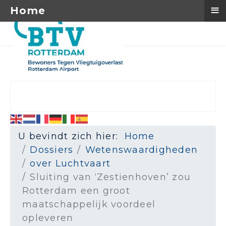
≡
Home
U bevindt zich hier:
Home
Dossiers
Wetenswaardigheden
over Luchtvaart
Sluiting van ‘Zestienhoven’ zou
Rotterdam een groot
maatschappelijk voordeel
opleveren