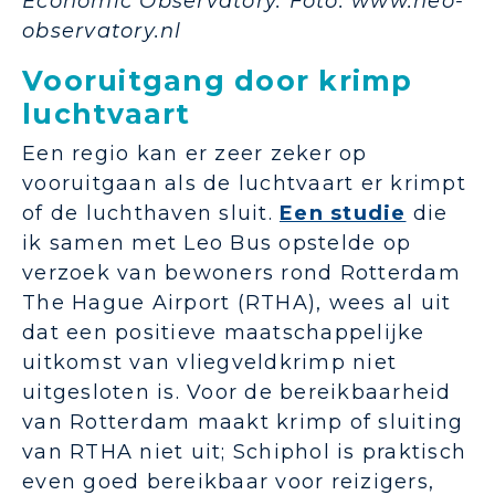
Economic Observatory. Foto: www.neo-
observatory.nl
Vooruitgang door krimp
luchtvaart
Een regio kan er zeer zeker op
vooruitgaan als de luchtvaart er krimpt
of de luchthaven sluit.
Een studie
die
ik samen met Leo Bus opstelde op
verzoek van bewoners rond Rotterdam
The Hague Airport (RTHA), wees al uit
dat een positieve maatschappelijke
uitkomst van vliegveldkrimp niet
uitgesloten is. Voor de bereikbaarheid
van Rotterdam maakt krimp of sluiting
van RTHA niet uit; Schiphol is praktisch
even goed bereikbaar voor reizigers,