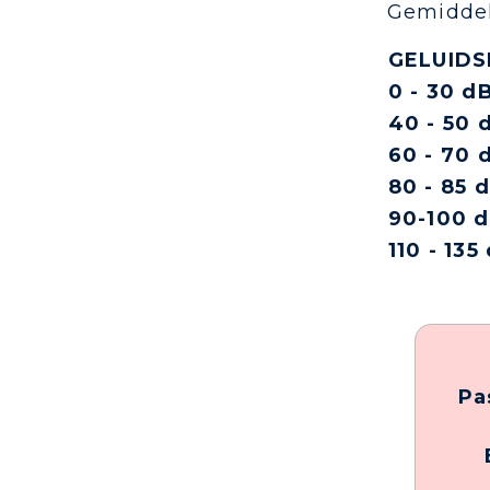
Gemiddel
GELUID
0 - 30 d
40 - 50 
60 - 70 
80 - 85 
90-100 
110 - 135
Pa