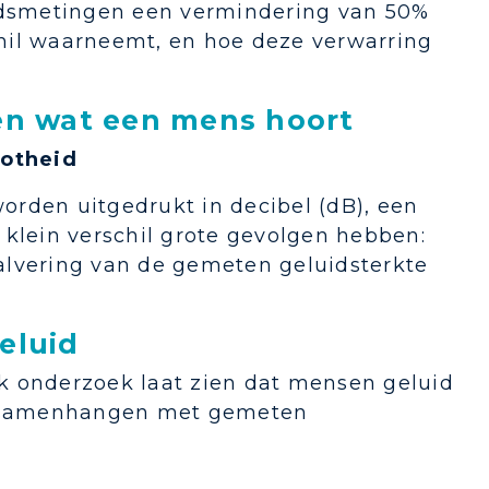
uidsmetingen een vermindering van 50%
schil waarneemt, en hoe deze verwarring
en wat een mens hoort
ootheid
orden uitgedrukt in decibel (dB), een
 klein verschil grote gevolgen hebben:
alvering van de gemeten geluidsterkte
eluid
k onderzoek laat zien dat mensen geluid
ie samenhangen met gemeten