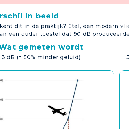
rschil in beeld
ent dit in de praktijk? Stel, een modern vli
an een ouder toestel dat 90 dB produceerde
Wat gemeten wordt
3 dB (= 50% minder geluid)