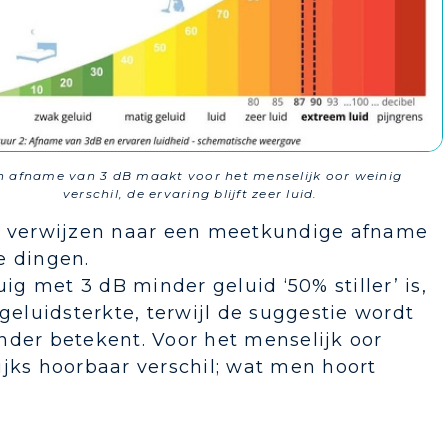
n afname van 3 dB maakt voor het menselijk oor weinig
verschil, de ervaring blijft zeer luid.
an verwijzen naar een meetkundige afname
e dingen.
 met 3 dB minder geluid ‘50% stiller’ is,
luidsterkte, terwijl de suggestie wordt
nder betekent. Voor het menselijk oor
ijks hoorbaar verschil; wat men hoort