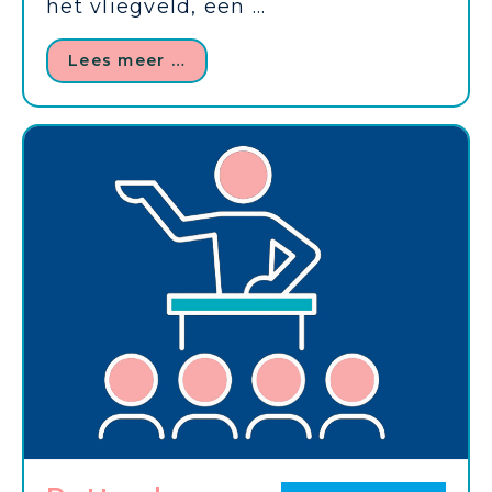
het vliegveld, een ...
Lees meer …