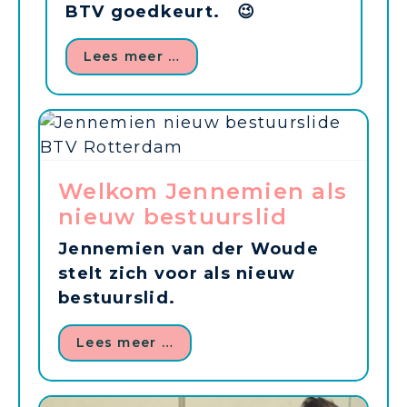
BTV goedkeurt. 😉
Lees meer …
Welkom Jennemien als
nieuw bestuurslid
Jennemien van der Woude
stelt zich voor als nieuw
bestuurslid.
Lees meer …