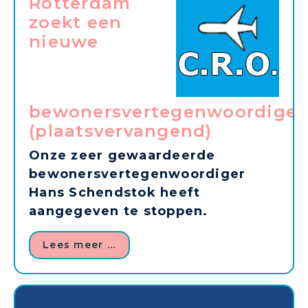
Rotterdam
zoekt een
nieuwe
bewonersvertegenwoordiger
(plaatsvervangend)
Onze zeer gewaardeerde
bewonersvertegenwoordiger
Hans Schendstok heeft
aangegeven te stoppen.
Lees meer …