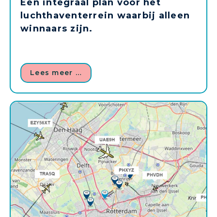
Een integraal plan voor het
luchthaventerrein waarbij alleen
winnaars zijn.
Lees meer …