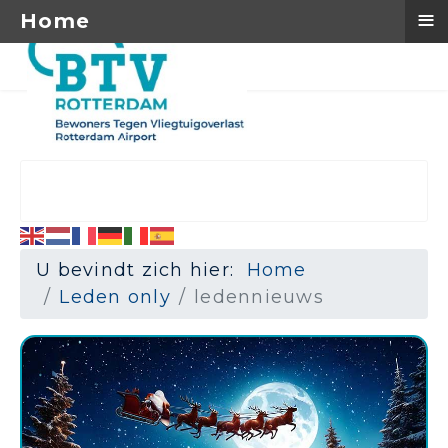
≡
Home
U bevindt zich hier:
Home
Leden only
ledennieuws