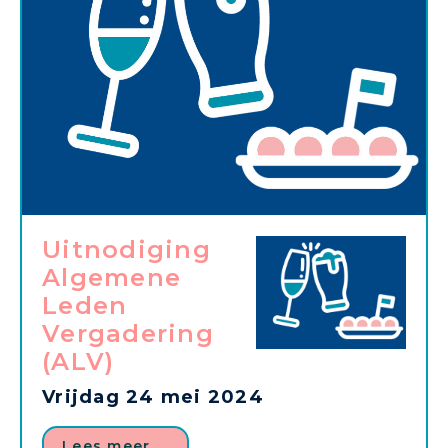
Uitnodiging
Algemene
Leden
Vergadering
(ALV)
Vrijdag 24 mei 2024
Lees meer …