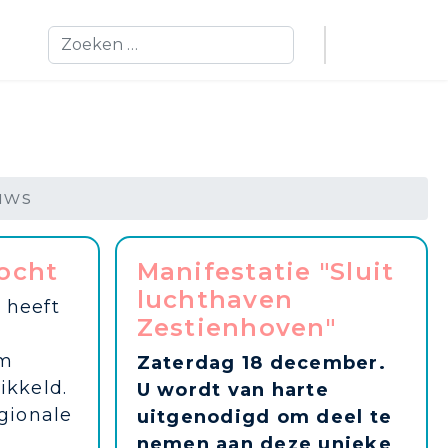
Zoeken
uws
ocht
Manifestatie "Sluit
luchthaven
 heeft
Zestienhoven"
am
Zaterdag 18 december.
ikkeld.
U wordt van harte
egionale
uitgenodigd om deel te
nemen aan deze unieke