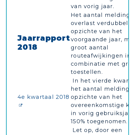
van vorig jaar.
Het aantal meldinge
overlast verdubbeld
opzichte van het
Jaarrapport
voorgaande jaar, me
2018
groot aantal
routeafwijkingen in
combinatie met grot
toestellen.
In het vierde kwartaa
het aantal meldinge
4e kwartaal 2018
opzichte van het
overeenkomstige kw
in vorig gebruiksjaa
150% toegenomen.
Let op, door een