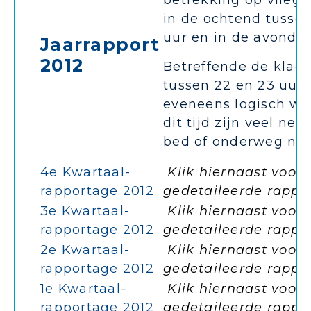
betrekking op vliegv
in de ochtend tussen
uur en in de avond tu
Jaarrapport
2012
Betreffende de klac
tussen 22 en 23 uur: 
eveneens logisch wa
dit tijd zijn veel net
bed of onderweg naa.
4e Kwartaal-
Klik hiernaast voor 
rapportage 2012
gedetaileerde rappo
3e Kwartaal-
Klik hiernaast voor 
rapportage 2012
gedetaileerde rappo
2e Kwartaal-
Klik hiernaast voor 
rapportage 2012
gedetaileerde rappo
1e Kwartaal-
Klik hiernaast voor 
rapportage 2012
gedetaileerde rappo