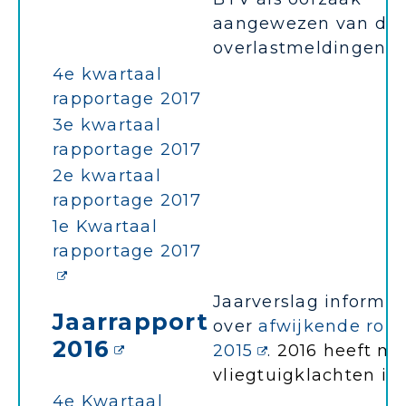
aangewezen van de
overlastmeldingen.
4e kwartaal
rapportage 2017
3e kwartaal
rapportage 2017
2e kwartaal
rapportage 2017
1e Kwartaal
rapportage 2017
Jaarverslag informeer
Jaarrapport
over
afwijkende rout
2016
2015
.
2016 heeft me
vliegtuigklachten in 
4e Kwartaal