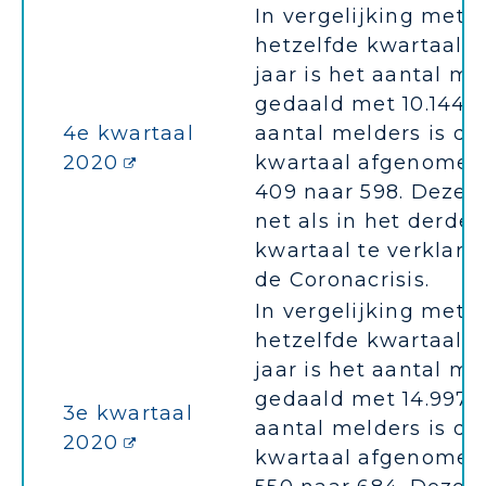
In vergelijking met
hetzelfde kwartaal v
jaar is het aantal m
gedaald met 10.144. 
4e kwartaal
aantal melders is dit
2020
kwartaal afgenomen
409 naar 598. Deze d
net als in het derde
kwartaal te verklare
de Coronacrisis.
In vergelijking met
hetzelfde kwartaal v
jaar is het aantal m
gedaald met 14.997. 
3e kwartaal
aantal melders is dit
2020
kwartaal afgenomen