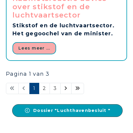
over stikstof en de
luchtvaartsector
Stikstof en de luchtvaartsector.
Het gegoochel van de minister.
Lees meer …
Pagina 1 van 3
1
2
3
Dossier "Luchthavenbesluit "