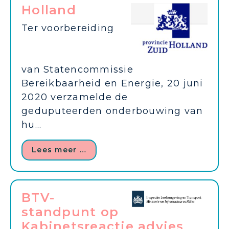
Holland
Ter voorbereiding
van Statencommissie
Bereikbaarheid en Energie, 20 juni
2020 verzamelde de
geduputeerden onderbouwing van
hu...
Lees meer …
BTV-
standpunt op
Kabinetsreactie advies