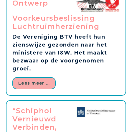
Ontwerp
Voorkeursbeslissing
Luchtruimherziening
De Vereniging BTV heeft hun
zienswijze gezonden naar het
ministere van I&W. Het maakt
bezwaar op de voorgenomen
groei.
Lees meer …
“Schiphol
Vernieuwd
Verbinden,