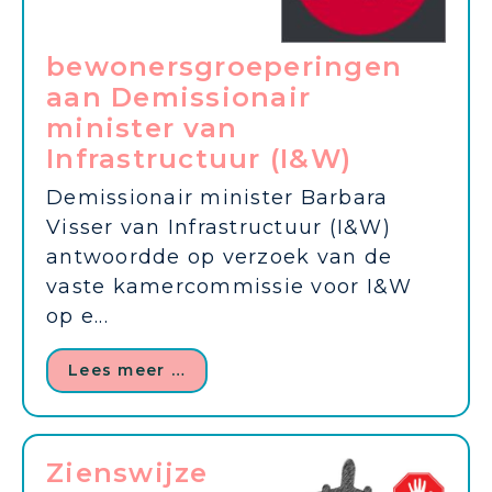
bewonersgroeperingen
aan Demissionair
minister van
Infrastructuur (I&W)
Demissionair minister Barbara
Visser van Infrastructuur (I&W)
antwoordde op verzoek van de
vaste kamercommissie voor I&W
op e...
Lees meer …
Zienswijze