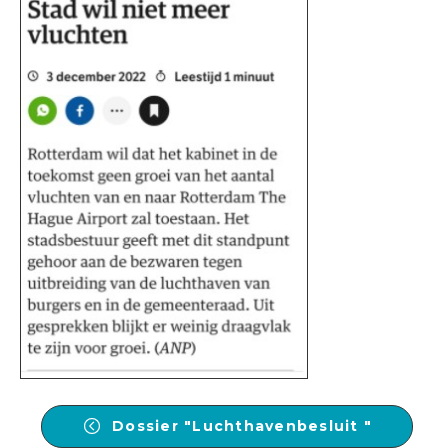
Dossier "Luchthavenbesluit "