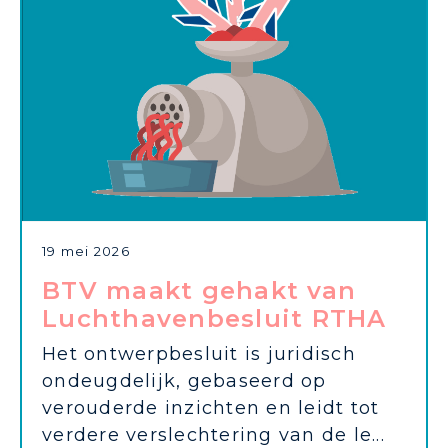
19 mei 2026
BTV maakt gehakt van
Luchthavenbesluit RTHA
Het ontwerpbesluit is juridisch
ondeugdelijk, gebaseerd op
verouderde inzichten en leidt tot
verdere verslechtering van de le...