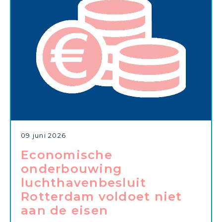
09 juni 2026
Economische
onderbouwing
luchthavenbesluit
Rotterdam voldoet niet
aan de eisen