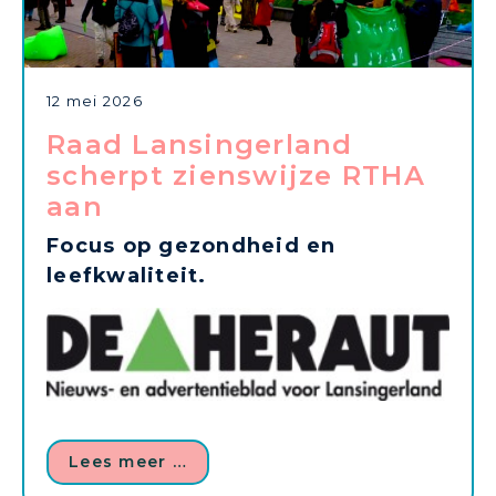
12 mei 2026
Raad Lansingerland
scherpt zienswijze RTHA
aan
Focus op gezondheid en
leefkwaliteit.
Lees meer …