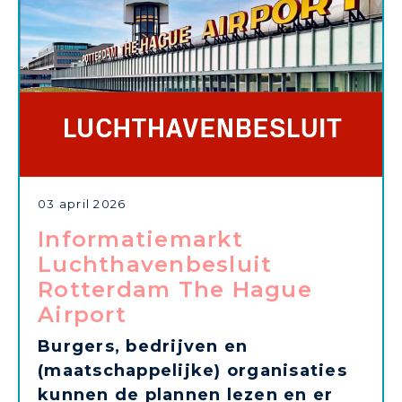
03 april 2026
Informatiemarkt
Luchthavenbesluit
Rotterdam The Hague
Airport
Burgers, bedrijven en
(maatschappelijke) organisaties
kunnen de plannen lezen en er