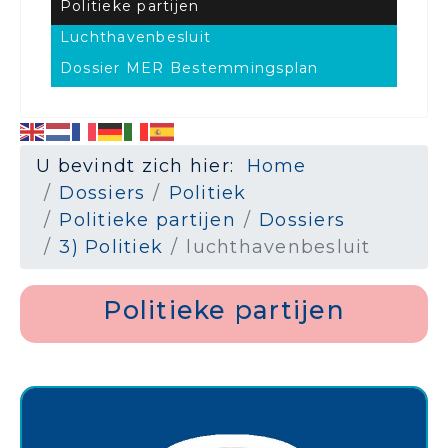
Politieke partijen
Luchthavenbesluit
Dossier MER Bestemmingsplan
U bevindt zich hier:
Home
Dossiers
Politiek
Politieke partijen
Dossiers
3) Politiek
luchthavenbesluit
Politieke partijen
.