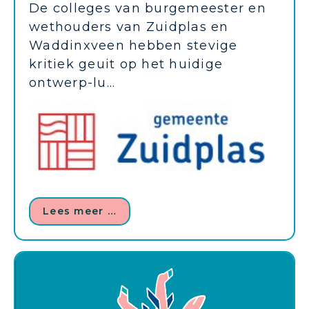
De colleges van burgemeester en
wethouders van Zuidplas en
Waddinxveen hebben stevige
kritiek geuit op het huidige
ontwerp-lu...
Lees meer …