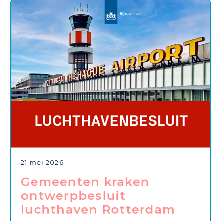
21 mei 2026
Gemeenten kraken
ontwerpbesluit
luchthaven Rotterdam