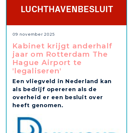
09 november 2025
Kabinet krijgt anderhalf
jaar om Rotterdam The
Hague Airport te
'legaliseren'
Een vliegveld in Nederland kan
als bedrijf opereren als de
overheid er een besluit over
heeft genomen.