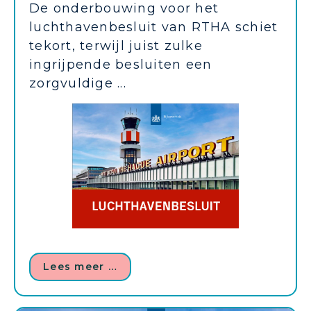
De onderbouwing voor het
luchthavenbesluit van RTHA schiet
tekort, terwijl juist zulke
ingrijpende besluiten een
zorgvuldige ...
Lees meer …