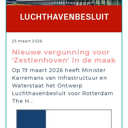
25 maart 2026
Nieuwe vergunning voor
'Zestienhoven' in de maak
Op 19 maart 2026 heeft Minister
Karremans van Infrastructuur en
Waterstaat het Ontwerp
Luchthavenbesluit voor Rotterdam
The H...