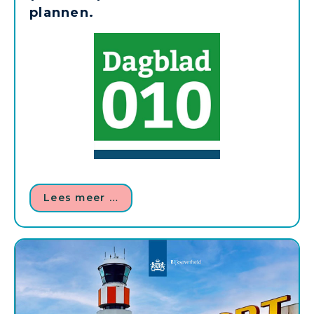
plannen.
Lees meer …