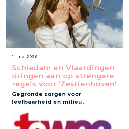
14 mei 2026
Schiedam en Vlaardingen
dringen aan op strengere
regels voor 'Zestienhoven'
Gegronde zorgen voor
leefbaarheid en milieu.