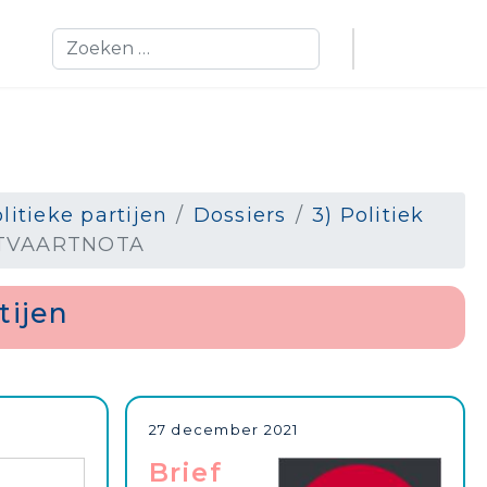
Zoeken
litieke partijen
Dossiers
3) Politiek
CHTVAARTNOTA
tijen
27 december 2021
Brief