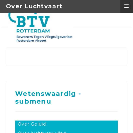
≡
Over Luchtvaart
Wetenswaardig -
submenu
Over Geluid