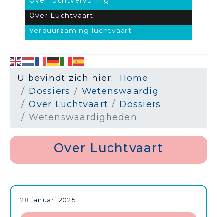
Over luchtvervuiling
Over Luchtvaart
Verduurzaming luchtvaart
U bevindt zich hier:
Home
Dossiers
Wetenswaardig
Over Luchtvaart
Dossiers
Wetenswaardigheden
Over Luchtvaart
.
28 januari 2025