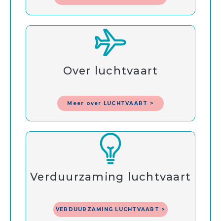
Over luchtvaart
Meer over LUCHTVAART >
Verduurzaming luchtvaart
VERDUURZAMING LUCHTVAART >