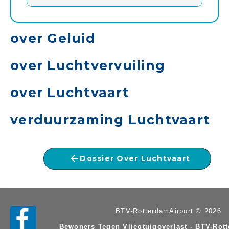
over Geluid
over Luchtvervuiling
over Luchtvaart
verduurzaming Luchtvaart
Dossier Over Luchtvaart
BTV-RotterdamAirport © 2026
Bewoners Tegen Vliegtuigoverlast - BTV-Rot