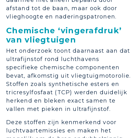
daarmee niet alleen bepaald door
afstand tot de baan, maar ook door
vlieghoogte en naderingspatronen.
Chemische ‘vingerafdruk’
van vliegtuigen
Het onderzoek toont daarnaast aan dat
ultrafijnstof rond luchthavens
specifieke chemische componenten
bevat, afkomstig uit vliegtuigmotorolie.
Stoffen zoals synthetische esters en
tricresylfosfaat (TCP) werden duidelijk
herkend en bleken exact samen te
vallen met pieken in ultrafijnstof.
Deze stoffen zijn kenmerkend voor
luchtvaartemissies en maken het