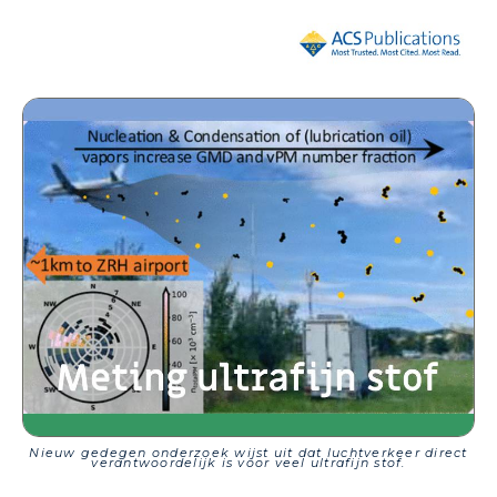
Nieuw gedegen onderzoek wijst uit dat luchtverkeer direct
verantwoordelijk is voor veel ultrafijn stof.