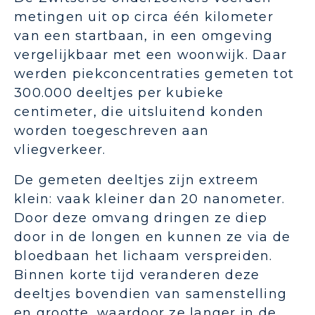
metingen uit op circa één kilometer
van een startbaan, in een omgeving
vergelijkbaar met een woonwijk. Daar
werden piekconcentraties gemeten tot
300.000 deeltjes per kubieke
centimeter, die uitsluitend konden
worden toegeschreven aan
vliegverkeer.
De gemeten deeltjes zijn extreem
klein: vaak kleiner dan 20 nanometer.
Door deze omvang dringen ze diep
door in de longen en kunnen ze via de
bloedbaan het lichaam verspreiden.
Binnen korte tijd veranderen deze
deeltjes bovendien van samenstelling
en grootte, waardoor ze langer in de