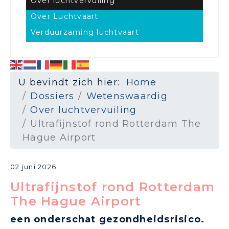
Over luchtvervuiling
Over Luchtvaart
Verduurzaming luchtvaart
U bevindt zich hier:
Home
Dossiers
Wetenswaardig
Over luchtvervuiling
Ultrafijnstof rond Rotterdam The
Hague Airport
02 juni 2026
Ultrafijnstof rond Rotterdam
The Hague Airport
een onderschat gezondheidsrisico.