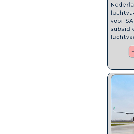
Nederla
luchtva
voor SA
subsidi
luchtva