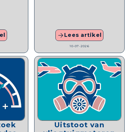
el
Lees artikel
10-07-2026
zoek
Uitstoot van