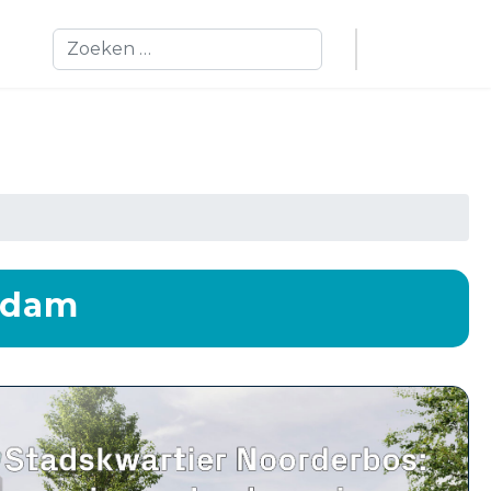
Zoeken
rdam