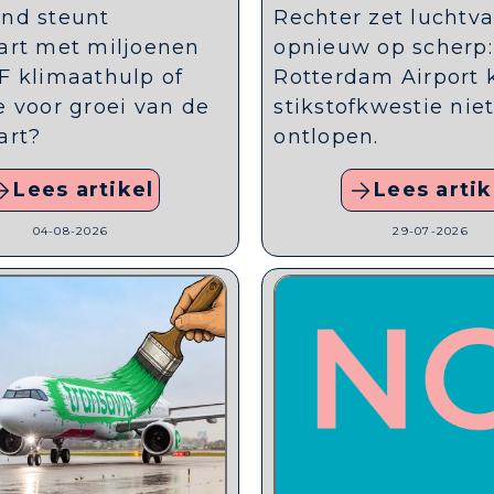
nd steunt
Rechter zet luchtva
art met miljoenen
opnieuw op scherp:
F klimaathulp of
Rotterdam Airport 
e voor groei van de
stikstofkwestie nie
art?
ontlopen.
Lees artikel
Lees artik
04-08-2026
29-07-2026