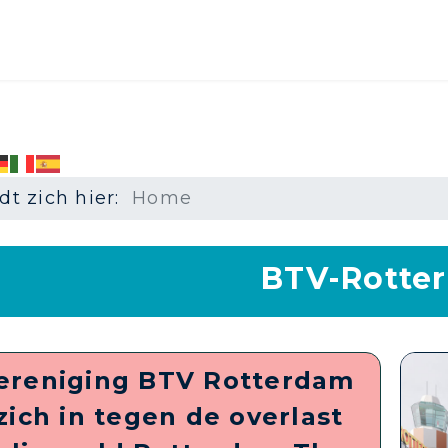
dt zich hier:
Home
BTV-Rotte
ereniging BTV Rotterdam
zich in tegen de overlast