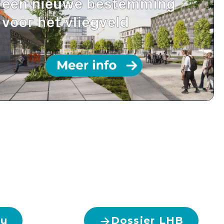
nu
Dossier LHB