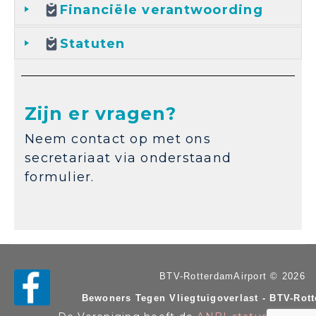
Financiële verantwoording
Statuten
Zijn er vragen?
Neem contact op met ons
secretariaat via onderstaand
formulier.
BTV-RotterdamAirport © 2026
Bewoners Tegen Vliegtuigoverlast - BTV-Rot