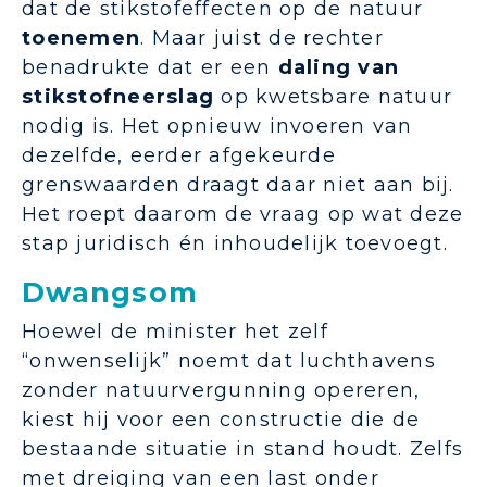
dat de stikstofeffecten op de natuur
toenemen
. Maar juist de rechter
benadrukte dat er een
daling van
stikstofneerslag
op kwetsbare natuur
nodig is. Het opnieuw invoeren van
dezelfde, eerder afgekeurde
grenswaarden draagt daar niet aan bij.
Het roept daarom de vraag op wat deze
stap juridisch én inhoudelijk toevoegt.
Dwangsom
Hoewel de minister het zelf
“onwenselijk” noemt dat luchthavens
zonder natuurvergunning opereren,
kiest hij voor een constructie die de
bestaande situatie in stand houdt. Zelfs
met dreiging van een last onder