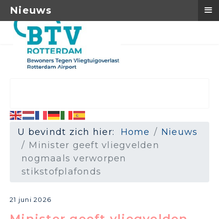
≡
Nieuws
U bevindt zich hier:
Home
Nieuws
Minister geeft vliegvelden
nogmaals verworpen
stikstofplafonds
21 juni 2026
Minister geeft vliegvelden