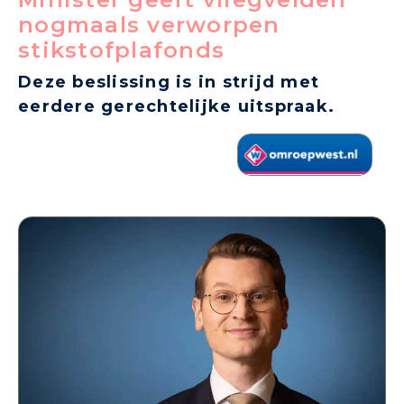
nogmaals verworpen
stikstofplafonds
Deze beslissing is in strijd met
eerdere gerechtelijke uitspraak.