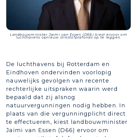
Landbouwminister Jaimi van Essen (D66) kiest ervoor om
luchthavens opnieuw stikstofplafonds op te leggen.
De luchthavens bij Rotterdam en
Eindhoven ondervinden voorlopig
nauwelijks gevolgen van recente
rechterlijke uitspraken waarin werd
bepaald dat zij alsnog
natuurvergunningen nodig hebben. In
plaats van die vergunningplicht direct
te effectueren, kiest landbouwminister
Jaimi van Essen (D66) ervoor om