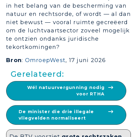
in het belang van de bescherming van
natuur en rechtsorde, of wordt — al dan
niet bewust — vooral ruimte gecreëerd
om de luchtvaartsector zoveel mogelijk
te ontzien ondanks juridische
tekortkomingen?
Bron
:
OmroepWest
, 17 juni 2026
Gerelateerd:
Wél natuurvergunning nodig
voor RTHA
De minister die drie illegale
vliegvelden normaliseert
De BTV voorziet
grote rechtszaken