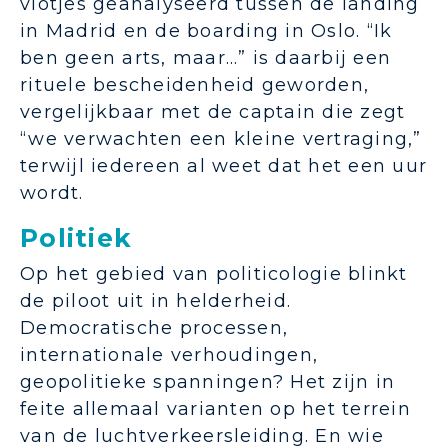
vlotjes geanalyseerd tussen de landing
in Madrid en de boarding in Oslo. “Ik
ben geen arts, maar…” is daarbij een
rituele bescheidenheid geworden,
vergelijkbaar met de captain die zegt
“we verwachten een kleine vertraging,”
terwijl iedereen al weet dat het een uur
wordt.
Politiek
Op het gebied van politicologie blinkt
de piloot uit in helderheid.
Democratische processen,
internationale verhoudingen,
geopolitieke spanningen? Het zijn in
feite allemaal varianten op het terrein
van de luchtverkeersleiding. En wie