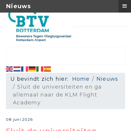
≡
Nieuws
U bevindt zich hier:
Home
Nieuws
Sluit de universiteiten en ga
allemaal naar de KLM Flight
Academy
08 juni 2026
Sluit de universiteiten